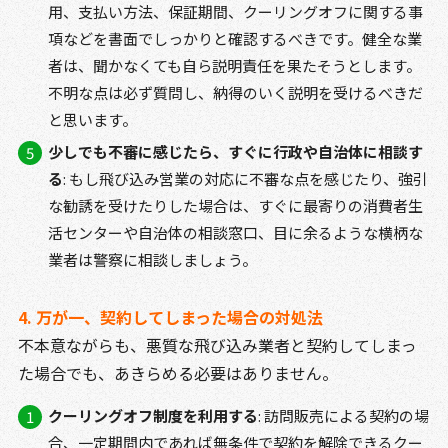
用、支払い方法、保証期間、クーリングオフに関する事
項などを書面でしっかりと確認するべきです。健全な業
者は、聞かなくても自ら説明責任を果たそうとします。
不明な点は必ず質問し、納得のいく説明を受けるべきだ
と思います。
少しでも不審に感じたら、すぐに行政や自治体に相談す
る
: もし飛び込み営業の対応に不審な点を感じたり、強引
な勧誘を受けたりした場合は、すぐに最寄りの消費者生
活センターや自治体の相談窓口、目に余るような横柄な
業者は警察に相談しましょう。
4. 万が一、契約してしまった場合の対処法
不本意ながらも、悪質な飛び込み業者と契約してしまっ
た場合でも、あきらめる必要はありません。
クーリングオフ制度を利用する
: 訪問販売による契約の場
合、一定期間内であれば無条件で契約を解除できるクー