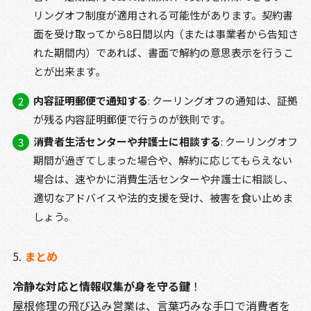
リングオフ制度が適用される可能性があります。契約書
面を受け取ってから8日間以内（または事業者から告知さ
れた期間内）であれば、書面で解約の意思表示を行うこ
とが出来ます。
内容証明郵便で通知する
: クーリングオフの通知は、証拠
が残る内容証明郵便で行うのが鉄則です。
消費者生活センターや弁護士に相談する
: クーリングオフ
期間が過ぎてしまった場合や、解約に応じてもらえない
場合は、速やかに消費生活センターや弁護士に相談し、
適切なアドバイスや法的支援を受け、被害を食い止めま
しょう。
5.
まとめ
冷静な対応と情報収集が身を守る鍵
！
屋根修理の飛び込み営業は、言葉巧みな手口で消費者を