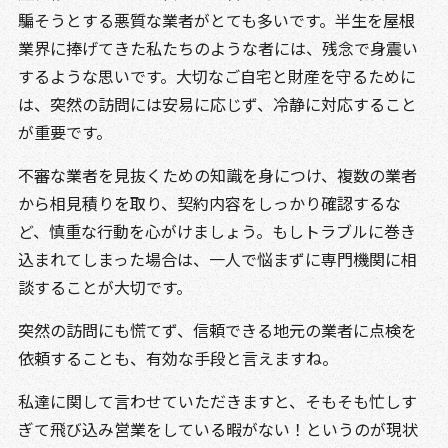
騙そうとする悪質な業者がとても多いです。半生を屋根
業界に捧げてきた私たちのような者には、残念で身震い
するような思いです。大切なご自宅と財産を守るために
は、突然の訪問には安易に応じず、冷静に対応すること
が重要です。
不審な業者を見抜くための知識を身につけ、複数の業者
から相見積りを取り、契約内容をしっかり確認するな
ど、慎重な行動を心がけましょう。もしトラブルに巻き
込まれてしまった場合は、一人で悩まずに専門機関に相
談することが大切です。
突然の訪問にも慌てず、信頼できる地元の業者に点検を
依頼することも、有効な手段と言えますね。
私達に関して言わせていただきますと、そもそも忙しす
ぎて飛び込み営業をしている暇がない！というのが現状