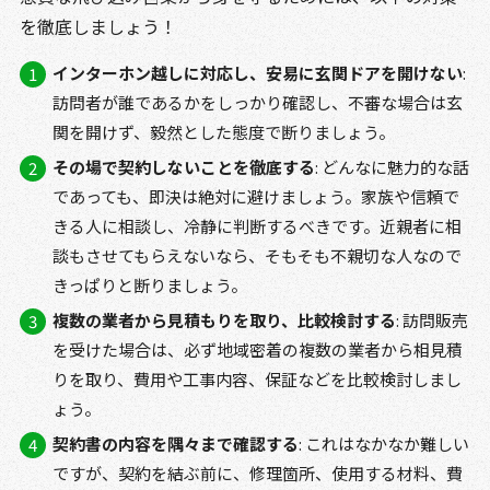
を徹底しましょう！
インターホン越しに対応し、安易に玄関ドアを開けない
:
訪問者が誰であるかをしっかり確認し、不審な場合は玄
関を開けず、毅然とした態度で断りましょう。
その場で契約しないことを徹底する
: どんなに魅力的な話
であっても、即決は絶対に避けましょう。家族や信頼で
きる人に相談し、冷静に判断するべきです。近親者に相
談もさせてもらえないなら、そもそも不親切な人なので
きっぱりと断りましょう。
複数の業者から見積もりを取り、比較検討する
: 訪問販売
を受けた場合は、必ず地域密着の複数の業者から相見積
りを取り、費用や工事内容、保証などを比較検討しまし
ょう。
契約書の内容を隅々まで確認する
: これはなかなか難しい
ですが、契約を結ぶ前に、修理箇所、使用する材料、費