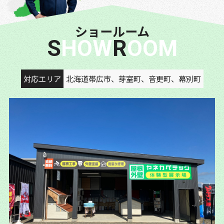
ショールーム
SHOW
ROOM
対応エリア
北海道帯広市、芽室町、音更町、幕別町