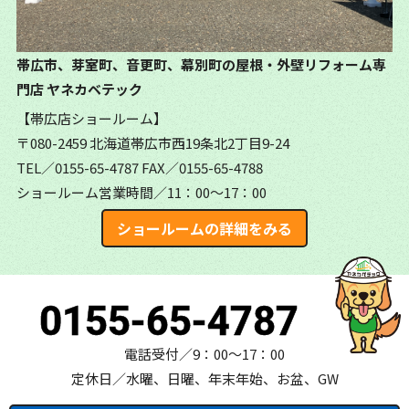
帯広市、芽室町、音更町、幕別町の屋根・外壁リフォーム専
門店
ヤネカベテック
【帯広店ショールーム】
〒080-2459 北海道帯広市西19条北2丁目9-24
TEL／0155-65-4787
FAX／0155-65-4788
ショールーム営業時間／11：00～17：00
ショールームの詳細をみる
0155-65-4787
電話受付／9：00～17：00
定休日／水曜、日曜、年末年始、お盆、GW