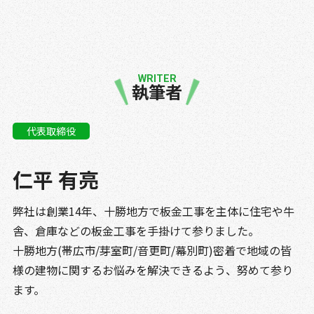
WRITER
執筆者
代表取締役
仁平 有亮
弊社は創業14年、十勝地方で板金工事を主体に住宅や牛
舎、倉庫などの板金工事を手掛けて参りました。
十勝地方(帯広市/芽室町/音更町/幕別町)密着で地域の皆
様の建物に関するお悩みを解決できるよう、努めて参り
ます。