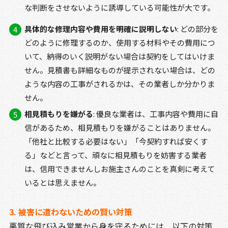
な判断をさせないように誘導している可能性が大です。
具体的な修理内容や費用を明確に説明しない
: どの部分を
どのように修理するのか、使用する材料やその費用につ
いて、納得のいく説明がない場合は契約をしてはいけま
せん。見積書も詳細なものが提示されない場合は、どの
ような内容の工事がされるかは、その業者しか分かりま
せん。
相見積もりを嫌がる
: 優良な業者は、工事内容や費用に自
信があるため、相見積もりを嫌がることはありません。
「他社と比較する必要はない」「今契約すれば安くす
る」などと言って、頑なに相見積もりを妨害する業者
は、信用できませんしお施主さんのことを真剣に考えて
いるとは思えません。
3. 被害に遭わないための賢い対策
悪質な飛び込み営業から身を守るためには、以下の対策