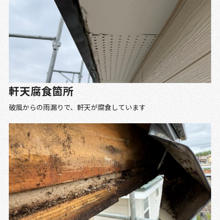
軒天腐食箇所
破風からの雨漏りで、軒天が腐食しています