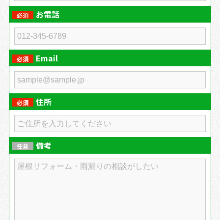
お電話
必須
Email
必須
住所
必須
備考
任意