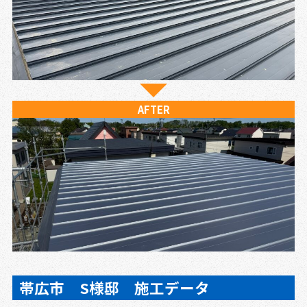
AFTER
帯広市 S様邸 施工データ