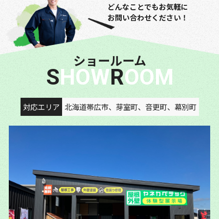
どんなことでもお気軽に
お問い合わせください！
ショールーム
SHOW
ROOM
対応エリア
北海道帯広市、芽室町、音更町、幕別町