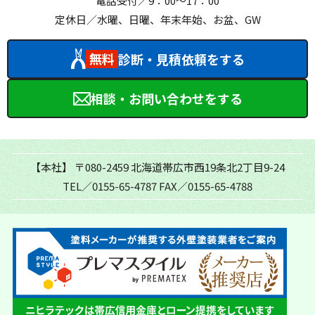
電話受付／9：00～17：00
定休日／水曜、日曜、年末年始、お盆、GW
無料
診断・見積依頼をする
相談・お問い合わせをする
【本社】
〒080-2459 北海道帯広市西19条北2丁目9-24
TEL／0155-65-4787
FAX／0155-65-4788