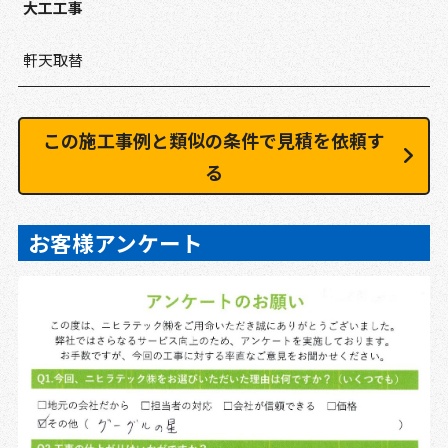
大工工事
軒天取替
この施工事例と類似の条件で見積を依頼す
る
お客様アンケート