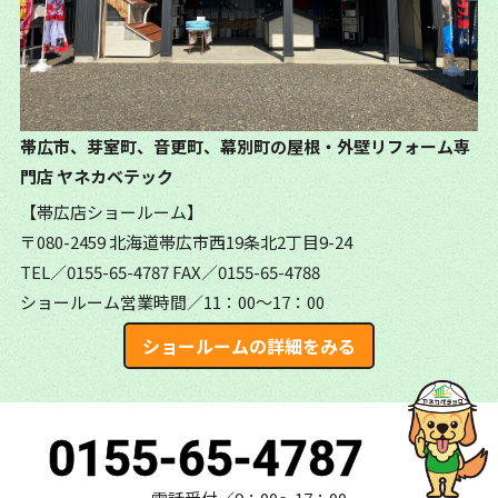
帯広市、芽室町、音更町、幕別町の屋根・外壁リフォーム専
門店
ヤネカベテック
【帯広店ショールーム】
〒080-2459 北海道帯広市西19条北2丁目9-24
TEL／0155-65-4787
FAX／0155-65-4788
ショールーム営業時間／11：00～17：00
ショールームの詳細をみる
0155-65-4787