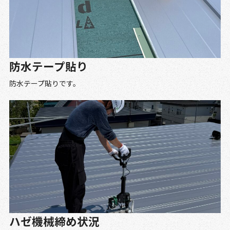
防水テープ貼り
防水テープ貼りです。
ハゼ機械締め状況