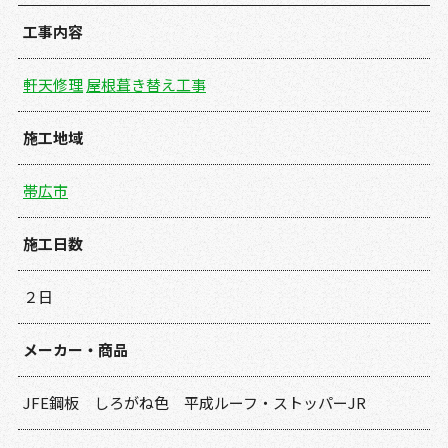
工事内容
軒天修理
屋根葺き替え工事
施工地域
帯広市
施工日数
２日
メーカー・商品
JFE鋼板 しろがね色 平成ルーフ・ストッパーJR