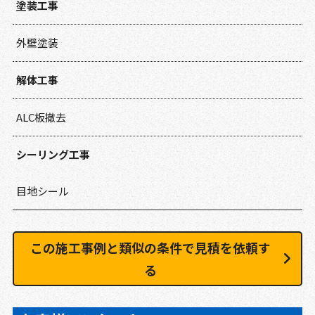
塗装工事
外壁塗装
解体工事
ALC板撤去
シーリング工事
目地シール
この施工事例と類似の条件で見積を依頼す
る