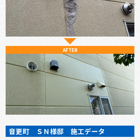
AFTER
音更町 ＳＮ様邸 施工データ