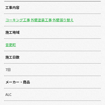
工事内容
コーキング工事
外壁塗装工事
外壁張り替え
施工地域
音更町
施工日数
7日
メーカー・商品
ALC