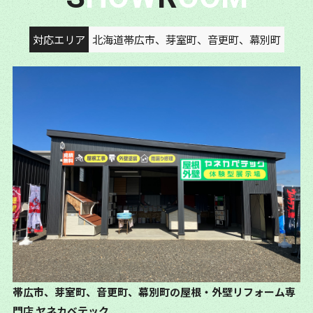
対応エリア
北海道帯広市、芽室町、音更町、幕別町
帯広市、芽室町、音更町、幕別町の屋根・外壁リフォーム専
門店
ヤネカベテック