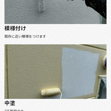
模様付け
既存に近い模様をつけます
中塗
2工程目です