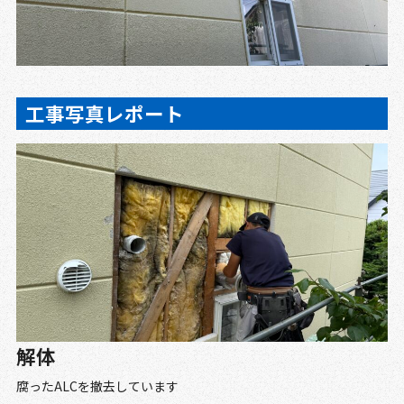
工事写真レポート
解体
腐ったALCを撤去しています