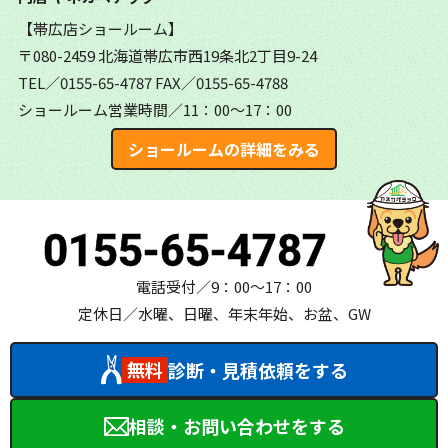
【帯広店ショールーム】
〒080-2459 北海道帯広市西19条北2丁目9-24
TEL／0155-65-4787
FAX／0155-65-4788
ショールーム営業時間／11：00～17：00
ショールームの詳細をみる
0155-65-4787
電話受付／9：00～17：00
定休日／水曜、日曜、年末年始、お盆、GW
無料
診断・見積依頼をする
相談・お問い合わせをする