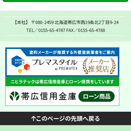
【本社】
〒080-2459 北海道帯広市西19条北2丁目9-24
TEL／0155-65-4787
FAX／0155-65-4788
このページの先頭へ戻る