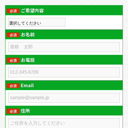
ご希望内容
必須
お名前
必須
お電話
必須
Email
必須
住所
必須