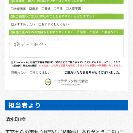
担当者より
清水町I様
天窓からの雨漏り修理のご依頼誠にありがとうございま