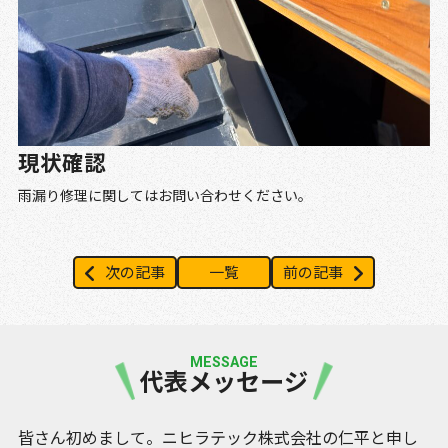
現状確認
雨漏り修理に関してはお問い合わせください。
次の記事
一覧
前の記事
MESSAGE
代表メッセージ
皆さん初めまして。ニヒラテック株式会社の仁平と申し