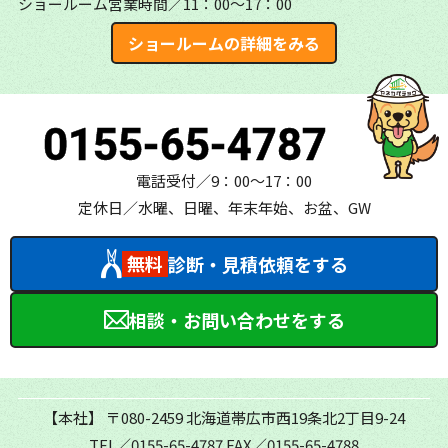
ショールーム営業時間／11：00～17：00
ショールームの詳細をみる
0155-65-4787
電話受付／9：00～17：00
定休日／水曜、日曜、年末年始、お盆、GW
無料
診断・見積依頼をする
相談・お問い合わせをする
【本社】
〒080-2459 北海道帯広市西19条北2丁目9-24
TEL／0155-65-4787
FAX／0155-65-4788