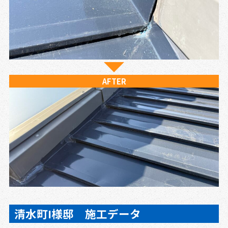
AFTER
清水町I様邸 施工データ