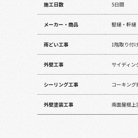
施工日数
5日間
メーカー・商品
竪樋・軒樋
雨どい工事
1階取り付
外壁工事
サイディン
シーリング工事
コーキング
外壁塗装工事
南面屋根上