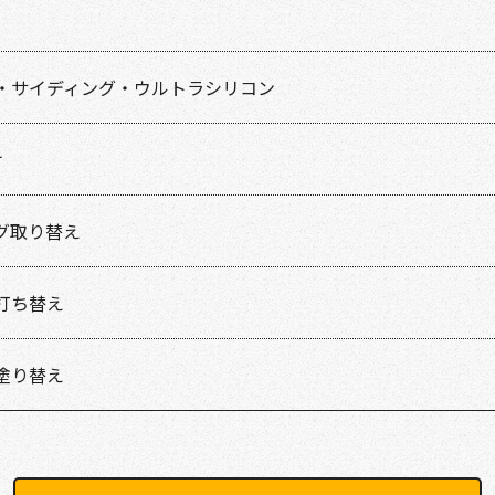
・サイディング・ウルトラシリコン
け
グ取り替え
打ち替え
塗り替え