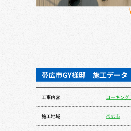
帯広市GY様邸 施工データ
工事内容
コーキング
施工地域
帯広市