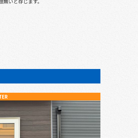
題無いと存じます。
TER