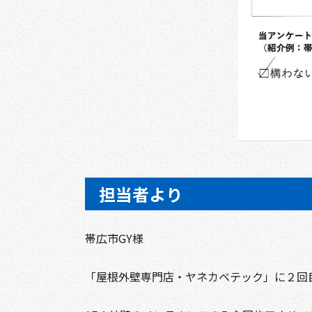
担当者より
帯広市GY様
「屋根外壁専門店・ヤネカベテック」に２回