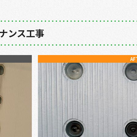
ナンス工事
AF