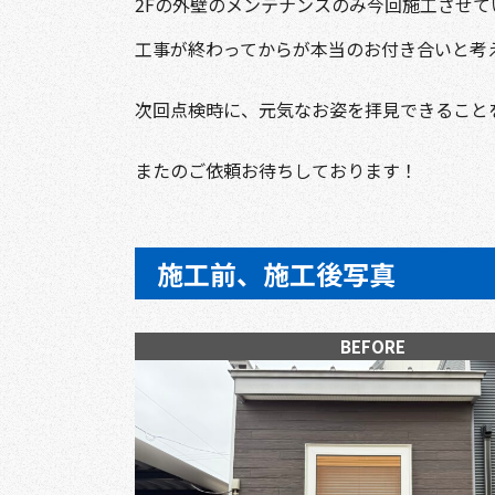
2Fの外壁のメンテナンスのみ今回施工させ
工事が終わってからが本当のお付き合いと考
次回点検時に、元気なお姿を拝見できること
またのご依頼お待ちしております！
施工前、施工後写真
BEFORE