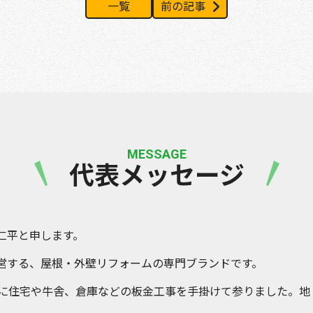
一覧
前の記事
MESSAGE
代表メッセージ
仁平と申します。
営する、屋根・外壁リフォームの専門ブランドです。
体に住宅や牛舎、倉庫などの板金工事を手掛けて参りました。地