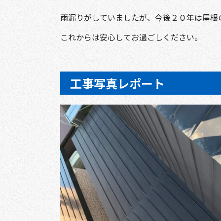
雨漏りがしていましたが、今後２０年は屋根
これからは安心してお過ごしください。
工事写真レポート