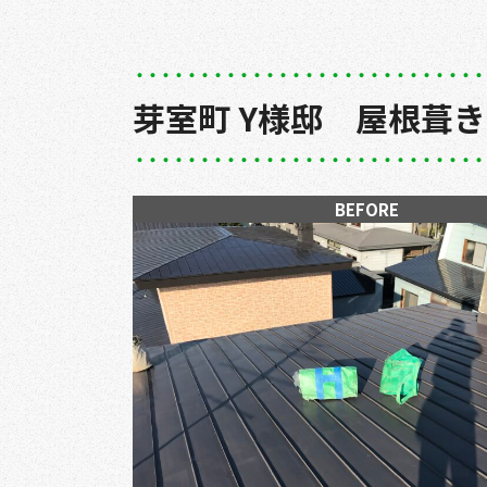
芽室町 Y様邸 屋根葺
BEFORE