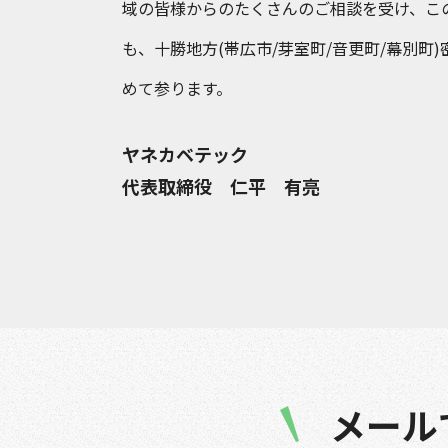
域の皆様からのたくさんのご相談を受け、こ
も、十勝地方(帯広市/芽室町/音更町/幕別
めて参ります。
ヤネカベテック
代表取締役 仁平 有亮
メール