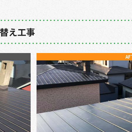
き替え工事
AF