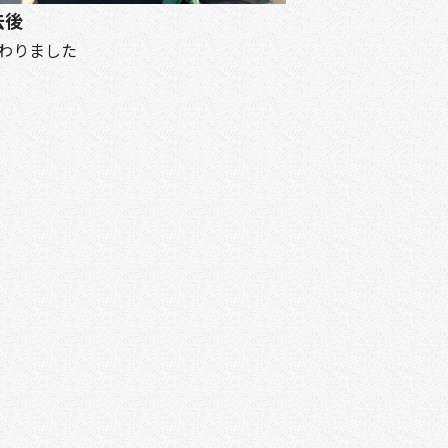
去後
わりました