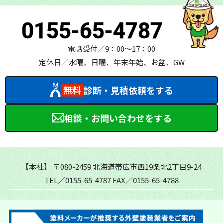
0155-65-4787
電話受付／9：00～17：00
定休日／水曜、日曜、年末年始、お盆、GW
無料
診断・見積依頼をする
相談・お問い合わせをする
【本社】
〒080-2459 北海道帯広市西19条北2丁目9-24
TEL／0155-65-4787
FAX／0155-65-4788