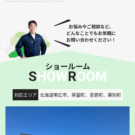
お悩みやご相談など、
どんなことでもお気軽に
お問い合わせください！
ショールーム
SHOW
ROOM
対応エリア
北海道帯広市、芽室町、音更町、幕別町