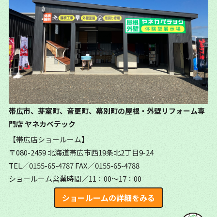
帯広市、芽室町、音更町、幕別町の屋根・外壁リフォーム専
門店
ヤネカベテック
【帯広店ショールーム】
〒080-2459 北海道帯広市西19条北2丁目9-24
TEL／0155-65-4787
FAX／0155-65-4788
ショールーム営業時間／11：00～17：00
ショールームの詳細をみる