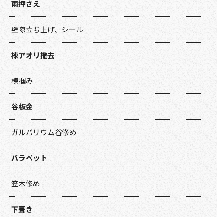
雨押さえ
壁際立ち上げ、シール
棟アオリ撤去
棟掴み
谷板金
ガルバリウム谷修め
パラペット
笠木修め
下葺き