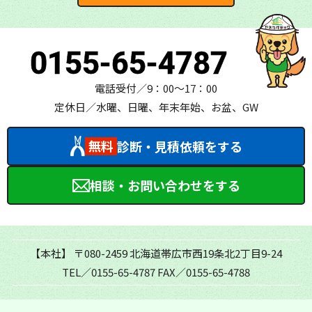
0155-65-4787
電話受付／9：00～17：00
定休日／水曜、日曜、年末年始、お盆、GW
無料
診断・見積依頼をする
相談・お問い合わせをする
【本社】
〒080-2459 北海道帯広市西19条北2丁目9-24
TEL／0155-65-4787
FAX／0155-65-4788