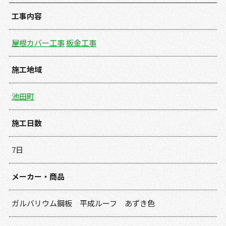
工事内容
屋根カバー工事
板金工事
施工地域
池田町
施工日数
7日
メーカー・商品
ガルバリウム鋼板 平成ルーフ あずき色