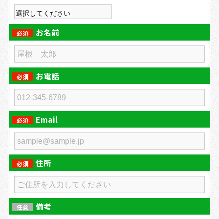
お名前
必須
お電話
必須
Email
必須
住所
必須
備考
任意