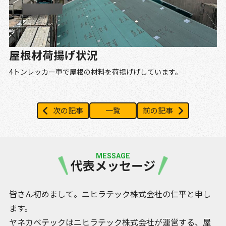
屋根材荷揚げ状況
4トンレッカー車で屋根の材料を荷揚げげしています。
次の記事
一覧
前の記事
MESSAGE
代表メッセージ
皆さん初めまして。ニヒラテック株式会社の仁平と申し
ます。
ヤネカベテックはニヒラテック株式会社が運営する、屋