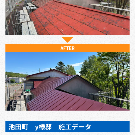
AFTER
池田町 y様邸 施工データ