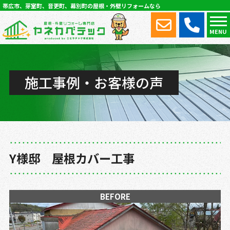
帯広市、芽室町、音更町、幕別町の屋根・外壁リフォームなら
MENU
施工事例・お客様の声
Y様邸 屋根カバー工事
BEFORE