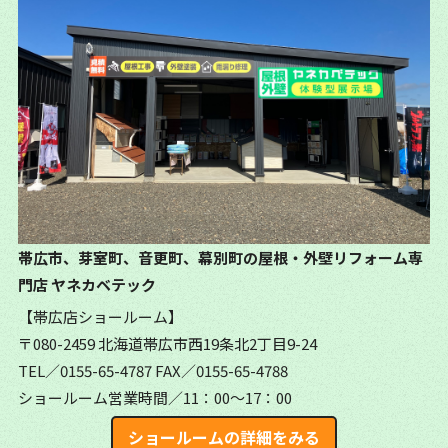
帯広市、芽室町、音更町、幕別町の屋根・外壁リフォーム専
門店
ヤネカベテック
【帯広店ショールーム】
〒080-2459 北海道帯広市西19条北2丁目9-24
TEL／0155-65-4787
FAX／0155-65-4788
ショールーム営業時間／11：00～17：00
ショールームの詳細をみる