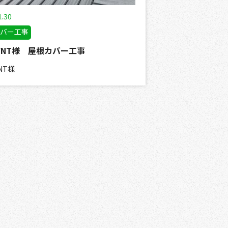
1.30
バー工事
NT様 屋根カバー工事
NT様