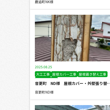
鹿追町NK様
2025.08.25
大工工事
屋根カバー工事
屋根葺き替え工事
外壁張り替え
音更町 ND様 屋根カバー・外壁
音更町ND様