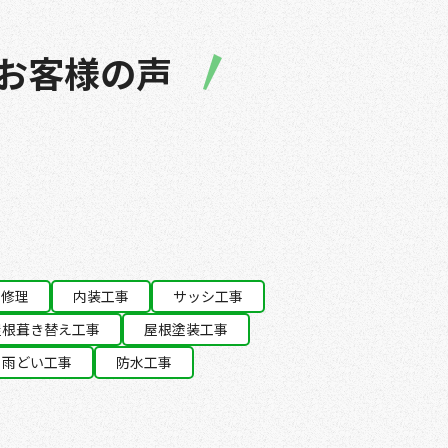
お客様の声
り修理
内装工事
サッシ工事
屋根葺き替え工事
屋根塗装工事
雨どい工事
防水工事