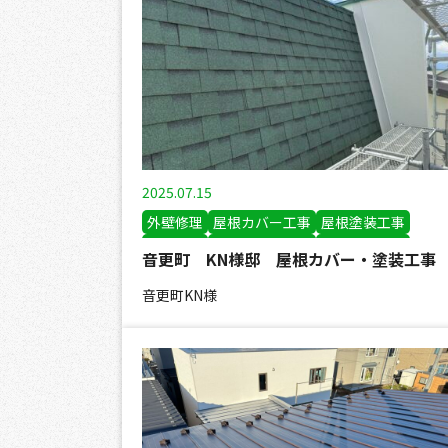
2025.07.15
外壁修理
屋根カバー工事
屋根塗装工事
板金工事
雪止め設置工事
外壁塗装工事
音更町 KN様邸 屋根カバー・塗装工事
音更町KN様