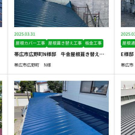
2025.03.31
2025.0
屋根カバー工事
屋根葺き替え工事
板金工事
屋根通
屋根葺
帯広市広野町N様邸 牛舎屋根葺き替え工事
煙突板
帯広市広野町 N様
帯広市