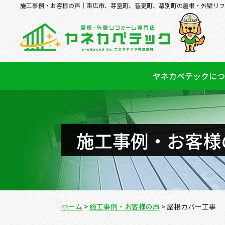
施工事例・お客様の声｜帯広市、芽室町、音更町、幕別町の屋根・外壁リフ
ヤネカベテックにつ
施工事例・お客様
ホーム
>
施工事例・お客様の声
>
屋根カバー工事