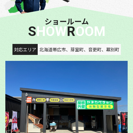
ショールーム
SHOW
ROOM
対応エリア
北海道帯広市、芽室町、音更町、幕別町