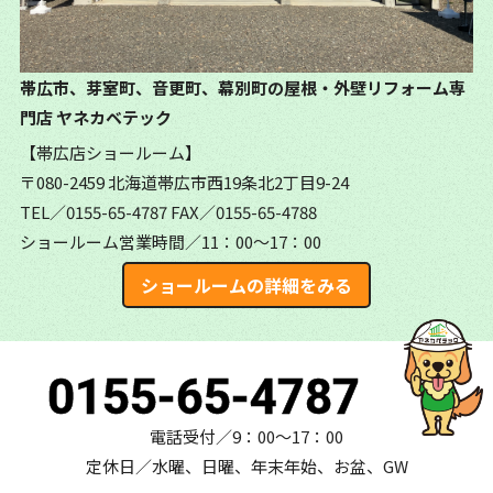
帯広市、芽室町、音更町、幕別町の屋根・外壁リフォーム専
門店
ヤネカベテック
【帯広店ショールーム】
〒080-2459 北海道帯広市西19条北2丁目9-24
TEL／0155-65-4787
FAX／0155-65-4788
ショールーム営業時間／11：00～17：00
ショールームの詳細をみる
0155-65-4787
電話受付／9：00～17：00
定休日／水曜、日曜、年末年始、お盆、GW