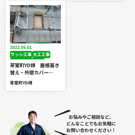
2022.05.01
サッシ工事
大工工事
屋根葺き替え工事
芽室町YD様 屋根葺き
外壁カバー工事
替え・外壁カバー…
芽室町YD様
お悩みやご相談など、
どんなことでもお気軽に
お問い合わせください！