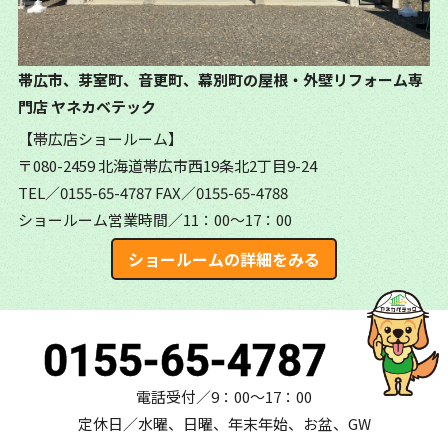
帯広市、芽室町、音更町、幕別町の屋根・外壁リフォーム専
門店
ヤネカベテック
【帯広店ショールーム】
〒080-2459 北海道帯広市西19条北2丁目9-24
TEL／0155-65-4787
FAX／0155-65-4788
ショールーム営業時間／11：00～17：00
ショールームの詳細をみる
0155-65-4787
電話受付／9：00～17：00
定休日／水曜、日曜、年末年始、お盆、GW