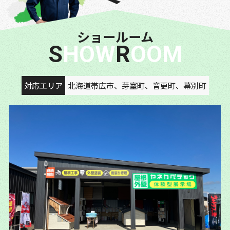
ショールーム
SHOW
ROOM
対応エリア
北海道帯広市、芽室町、音更町、幕別町